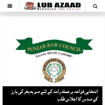
انتخابی قواعد پر عملدرآمد کے لئے صوبہ بھر کی بارز
کے صدور کا اجلاس طلب