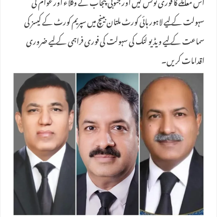
اس معاملے کا فوری نوٹس لیں اور جنوبی پنجاب کے وکلاء اور عوام کی
سہولت کے لیے لاہور ہائی کورٹ ملتان بینچ میں سپریم کورٹ کے کیسز کی
سماعت کے لیے ویڈیو لنک کی سہولت کی فوری فراہمی کے لیے ضروری
اقدامات کریں۔