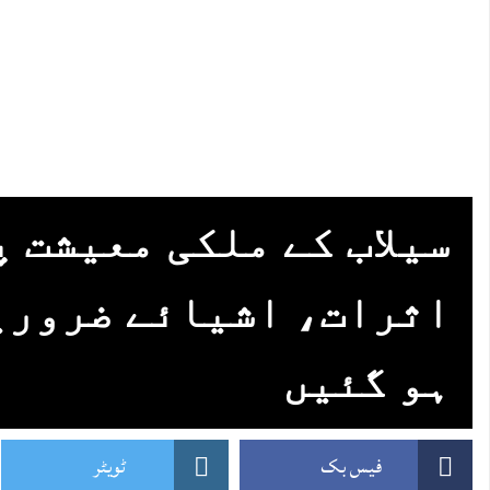
سیلاب کے ملکی معیشت پ
اثرات، اشیائے ضروری
ہو گئیں
فیس بک
ٹویٹر