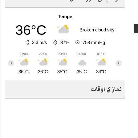
Tempe
36°C
Broken cloud sky
3.3 m/s
37%
758
mmHg
21:00
22:00
23:00
00:00
01:00
02:00
0
‹
›
36°C
36°C
35°C
35°C
34°C
33°C
3
نماز کے اوقات