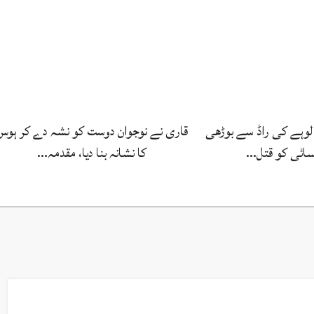
لوہے کی راڈ سے بوڑھی
قاری نے نوجوان دوست کو نشہ دے کر ہوس
سائی کو قتل…
کا نشانہ بنا دیا، مقدمہ…