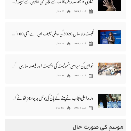
شادی کا جھانسہ دیکر بنکاک سے بلائی گئی خاتون سے مبینہ زیادتی، ملزم گرفتار
اگست 8, 2026
83 مناظر
نگہت داد سال 2026 کی عالمی ‘چیف ان اے آئی 100’ فہرست میں شامل
اگست 7, 2026
74 مناظر
خواتین کی سیاسی شمولیت کی اہمیت اور فیصلہ سازی کے عمل میں فعال کردار
اگست 7, 2026
89 مناظر
وزیراعلیٰ پنجاب نے پینے کے پانی کی بوتل پر چارجز لگانے کی تجویز مستر دکر دی
اگست 6, 2026
113 مناظر
موسم کی صورت حال