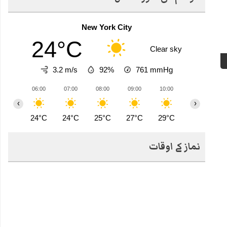
New York City
24°C
Clear sky
3.2 m/s
92%
761
mmHg
06:00
07:00
08:00
09:00
10:00
11:00
1
‹
›
24°C
24°C
25°C
27°C
29°C
30°C
3
نماز کے اوقات