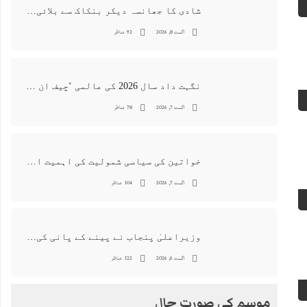
شادی کا جھانسہ دیکر بنکاک سے بلائی گئی خاتون سے مبینہ زیادتی، ملزم گرفتار
اگست 8, 2026
92 مناظر
نگہت داد سال 2026 کی عالمی ‘چیف ان اے آئی 100’ فہرست میں شامل
اگست 7, 2026
78 مناظر
خواتین کی سیاسی شمولیت کی اہمیت اور فیصلہ سازی کے عمل میں فعال کردار
اگست 7, 2026
104 مناظر
وزیراعلیٰ پنجاب نے پینے کے پانی کی بوتل پر چارجز لگانے کی تجویز مستر دکر دی
اگست 6, 2026
122 مناظر
موسم کی صورت حال