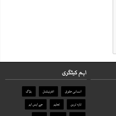
اہم کیٹگری
انسانی حقوق
انٹرنیشنل
بلاگ
تازہ ترین
تعلیم
جے ایس ایم