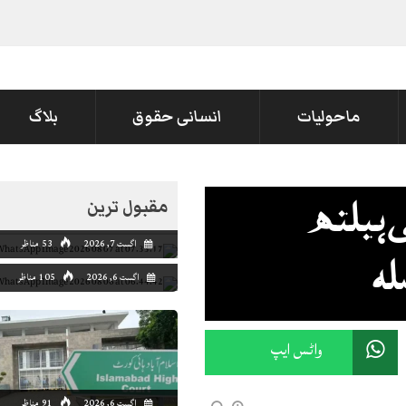
ماحولیات
انسانی حقوق
بلاگ
مقبول ترین
 ہیلتھ
اگست 7, 2026
53 مناظر
لہ
اگست 6, 2026
105 مناظر
واٹس ایپ
اگست 6, 2026
91 مناظر