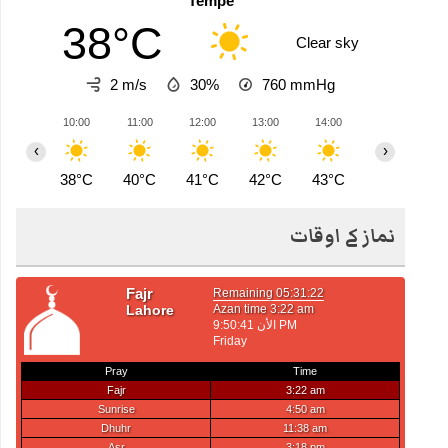
Tempe
38°C
Clear sky
2 m/s
30%
760
mmHg
10:00
11:00
12:00
13:00
14:00
15:00
1
‹
›
38°C
40°C
41°C
42°C
43°C
44°C
4
نماز کے اوقات