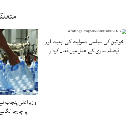
متعلق
خواتین کی سیاسی شمولیت کی اہمیت اور
فیصلہ سازی کے عمل میں فعال کردار
وزیراعلیٰ پنجاب نے
پر چارجز لگان