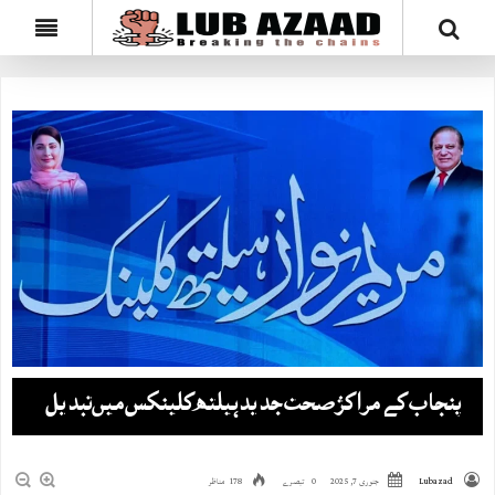
پنجاب کے مراکز صحت جدیدہیلتھ کلینکس میں‌تبدیل
Lubazad
جنوری 7, 2025
0 تبصرے
178 مناظر