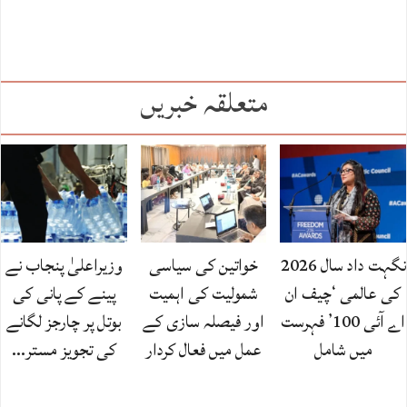
متعلقہ خبریں
نگہت داد سال 2026
خواتین کی سیاسی
وزیراعلیٰ پنجاب نے
کی عالمی ‘چیف ان
شمولیت کی اہمیت
پینے کے پانی کی
اے آئی 100’ فہرست
اور فیصلہ سازی کے
بوتل پر چارجز لگانے
میں شامل
عمل میں فعال کردار
کی تجویز مستر…