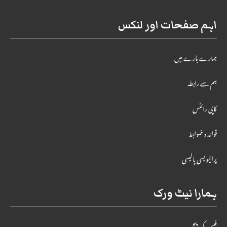
اہم صفحات اور لنکس
ہمارے بارے میں
ہم سے رابطہ
کاپی رائٹس
قوائد و ضوابط
پرائیویسی پالیسی
ہمارا نیٹ ورک