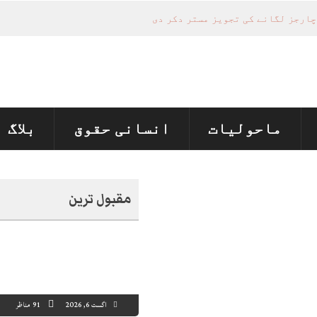
ماحولیات
انسانی حقوق
بلاگ
مقبول ترین
اگست 6, 2026
91 مناظر