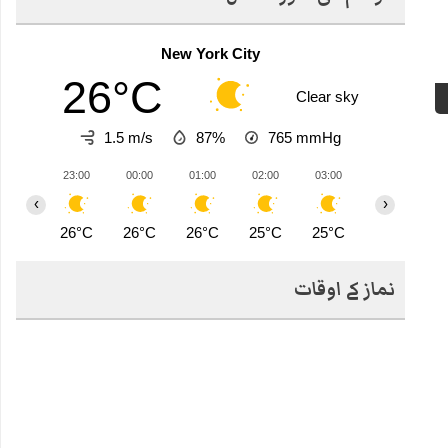
New York City
26°C
Clear sky
1.5 m/s
87%
765
mmHg
23:00
00:00
01:00
02:00
03:00
04:00
0
‹
›
26°C
26°C
26°C
25°C
25°C
25°C
2
نماز کے اوقات