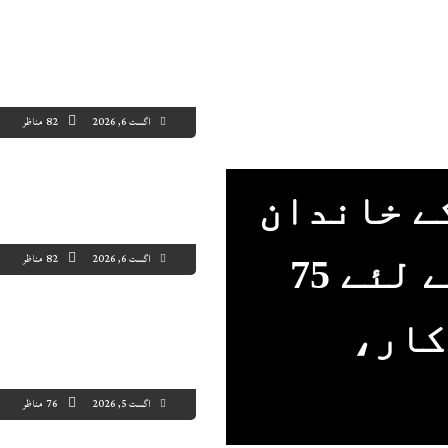
اگست 6, 2026
82 مناظر
6 افرادکے خاندان
اگست 6, 2026
82 مناظر
کو بنیادی سہولیات کے لئے 75
کار،
اگست 5, 2026
76 مناظر