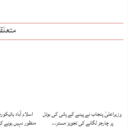
متعلق
وزیراعلیٰ پنجاب نے پینے کے پانی کی بوتل
اسلام آباد ہائیکو
پر چارجز لگانے کی تجویز مستر…
منظور نہیں‌ ہونے 