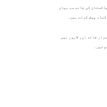
اکستان کی جانب سے بیان
کباد پیش کرتے ہیں۔
میں مزار قائد اور لاہور میں
ہوئیں۔