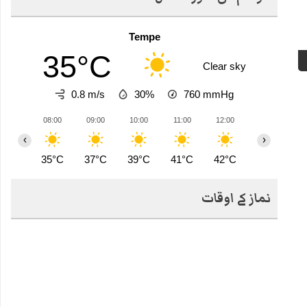
Tempe
35°C
Clear sky
0.8 m/s
30%
760
mmHg
08:00
09:00
10:00
11:00
12:00
13:00
1
‹
›
35°C
37°C
39°C
41°C
42°C
44°C
4
نماز کے اوقات