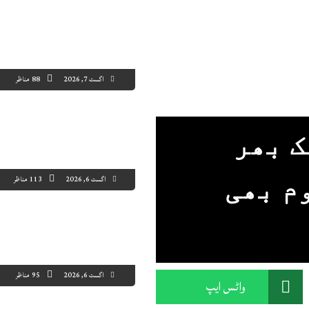
اگست 7, 2026
88 مناظر
ک بھر
اگست 6, 2026
113 مناظر
م بھی
اگست 6, 2026
95 مناظر
واٹس ایپ