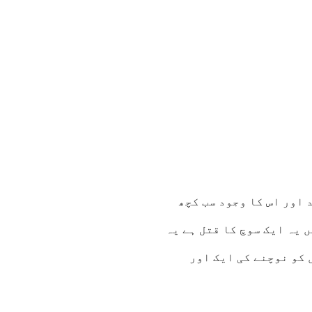
 اور اس کا وجود سب کچھ
 یہ ایک سوچ کا قتل ہے یہ
 کو نوچنے کی ایک اور