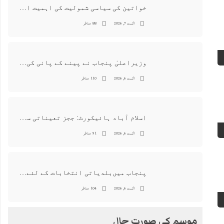
خواتین کی سیاسی شمولیت کی اہمیت اور فیصلہ سازی کے عمل میں فعال کردار
اگست 7, 2026
88 مناظر
وزیراعلیٰ پنجاب نے پینے کے پانی کی بوتل پر چارجز لگانے کی تجویز مستر دکر دی
اگست 6, 2026
110 مناظر
اسلام آباد ہائیکورٹ: ججز تعیناتی سمری منظور نہیں‌ ہونے کے خٌلاف فیصلہ محفوظ
اگست 6, 2026
91 مناظر
پنجاب میں‌بلدیاتی انتخابات کے لئے 12 ارب روپے سے زائد مختص کرنے کی منظوری
اگست 6, 2026
104 مناظر
موسم کی صورت حال