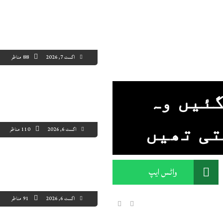
اگست 7, 2026
88 مناظر
 گئیں وہ
تی تھیں
اگست 6, 2026
110 مناظر
واٹس ایپ
اگست 6, 2026
91 مناظر