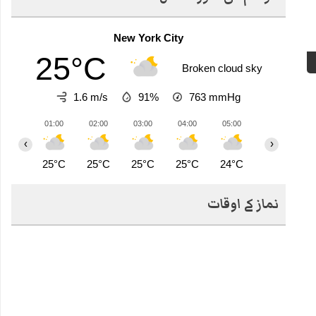
New York City
25°C
Broken cloud sky
1.6 m/s
91%
763
mmHg
01:00
02:00
03:00
04:00
05:00
06:00
0
‹
›
25°C
25°C
25°C
25°C
24°C
24°C
2
نماز کے اوقات