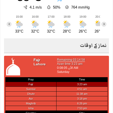
4.1 m/s
50%
764
mmHg
15:00
16:00
17:00
18:00
19:00
20:00
2
‹
›
33°C
32°C
32°C
28°C
26°C
26°C
2
نماز کے اوقات